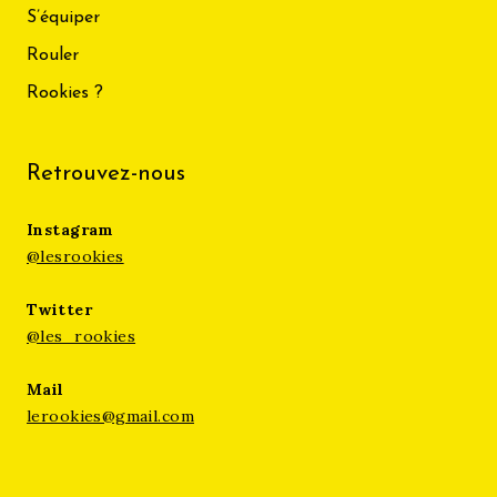
S’équiper
Rouler
Rookies ?
Retrouvez-nous
Instagram
@lesrookies
Twitter
@les_rookies
Mail
lerookies@gmail.com