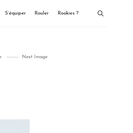
S’équiper
Rouler
Rookies ?
e
Next Image