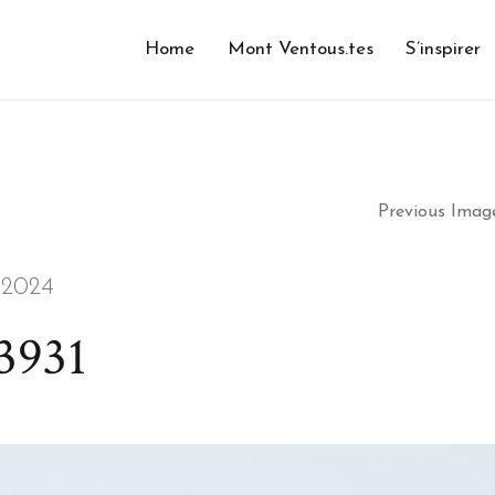
Home
Mont Ventous.tes
S’inspirer
Previous Imag
 2024
3931