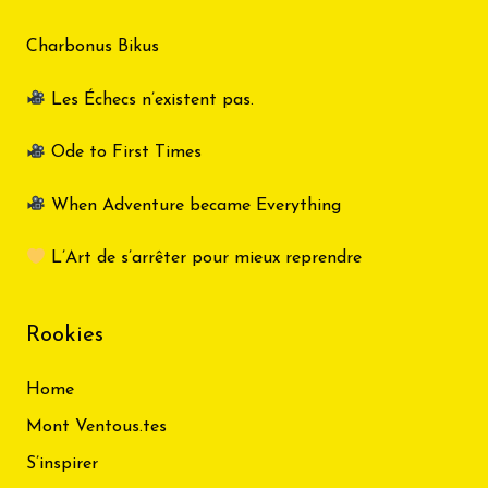
Charbonus Bikus
Les Échecs n’existent pas.
Ode to First Times
When Adventure became Everything
L’Art de s’arrêter pour mieux reprendre
Rookies
Home
Mont Ventous.tes
S’inspirer