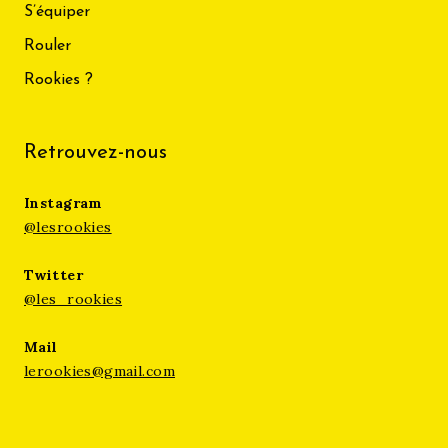
S’équiper
Rouler
Rookies ?
Retrouvez-nous
Instagram
@lesrookies
Twitter
@les_rookies
Mail
lerookies@gmail.com