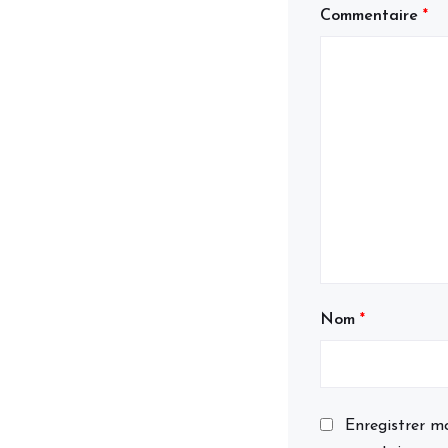
Commentaire
*
Nom
*
Enregistrer m