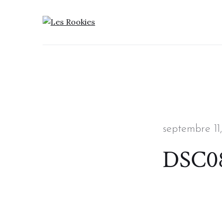
LES ROOKIES
Posted
septembre 11
on
DSC0