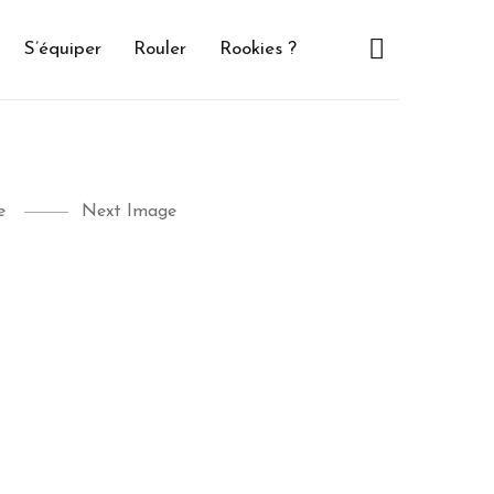
S’équiper
Rouler
Rookies ?
e
Next Image