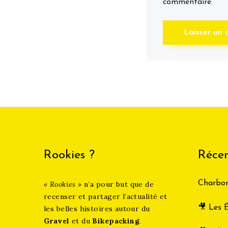
commentaire.
Rookies ?
Récen
Charbon
« Rookies »
n’a pour but que de
recenser et partager l’actualité et
🎥 Les É
les belles histoires autour du
Gravel
et du
Bikepacking
.