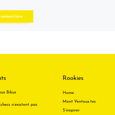
ts
Rookies
us Bikus
Home
Mont Ventous.tes
checs n’existent pas.
S’inspirer