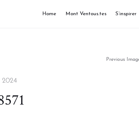
Home
Mont Ventous.tes
S’inspirer
Previous Imag
, 2024
8571