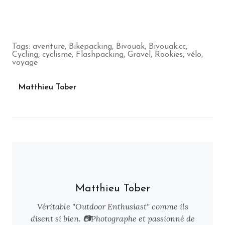
Tags:
aventure
,
Bikepacking
,
Bivouak
,
Bivouak.cc
,
Cycling
,
cyclisme
,
Flashpacking
,
Gravel
,
Rookies
,
vélo
,
voyage
Matthieu Tober
Matthieu Tober
Véritable "Outdoor Enthusiast" comme ils
disent si bien. 📷Photographe et passionné de