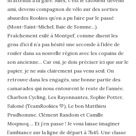
m’attends à la gare. Jules, c’est le tatoueur devenu
ami, devenu compagnon de vélo sur des sorties
absurdes Rookies qu’on a pu faire par le passé
(Mont-Saint-Michel, Baie de Somme…).
Fraîchement exilé à Montpel’, comme disent les
gens d’ici il n’a pas hésité une seconde à l’idée de
rouler dans sa nouvelle région avec les copains de
son ancienne… Car oui, je dois préciser ici que sur le
papier, je ne suis clairement pas venu seul. On
retrouve dans les engagés, une bonne partie des
camarades qui nous entourent le reste de l’année.
Charbon Cycling, Les Rayonnantes, Sophie Potter,
Salomé (TeamRookies 💛), Le bon Matthieu
Prudhomme, Clément Random et Camille
Moqmoq…. Et j’en passe ! Je vous laisse imaginer
l’ambiance sur la ligne de départ à 7h45. Une classe