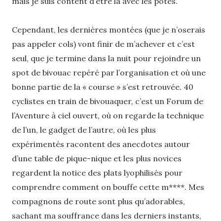
mais je suis content d’être là avec les potes.
Cependant, les dernières montées (que je n’oserais
pas appeler cols) vont finir de m’achever et c’est
seul, que je termine dans la nuit pour rejoindre un
spot de bivouac repéré par l’organisation et où une
bonne partie de la « course » s’est retrouvée. 40
cyclistes en train de bivouaquer, c’est un Forum de
l’Aventure à ciel ouvert, où on regarde la technique
de l’un, le gadget de l’autre, où les plus
expérimentés racontent des anecdotes autour
d’une table de pique-nique et les plus novices
regardent la notice des plats lyophilisés pour
comprendre comment on bouffe cette m****. Mes
compagnons de route sont plus qu’adorables,
sachant ma souffrance dans les derniers instants,