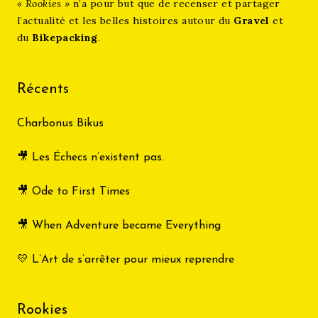
« Rookies »
n’a pour but que de recenser et partager
l’actualité et les belles histoires autour du
Gravel
et
du
Bikepacking
.
Récents
Charbonus Bikus
🎥 Les Échecs n’existent pas.
🎥 Ode to First Times
🎥 When Adventure became Everything
💛 L’Art de s’arrêter pour mieux reprendre
Rookies