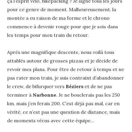
ça l’esprit vélo, bikepacking ? Je signe tous les jours
pour ce genre de moment. Malheureusement, la
montée a eu raison de ma forme et le chrono
commence à devenir rouge pour que je sois dans
les temps pour mon train du retour.
Après une magnifique descente, nous voilà tous
attablés autour de grosses pizzas et je décide de
revoir mes plans. Pour être de retour à temps et ne
pas rater mon train, je suis contraint d’abandonner
le crew, de bifurquer vers
Béziers
et de ne pas
terminer à
Narbonne
. Je ne bouclerais pas les 250
km, mais j’en ferais 200. C’est déjà pas mal, car en
vérité, ce n’est pas une question de distance, mais
de moments vécus avec cette équipe…