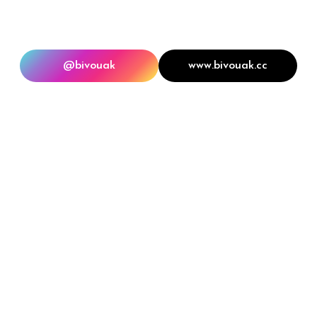
@bivouak
www.bivouak.cc