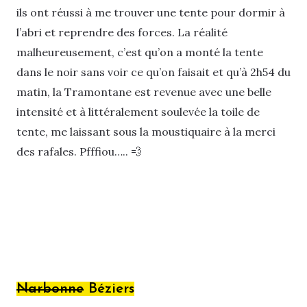
ils ont réussi à me trouver une tente pour dormir à
l’abri et reprendre des forces. La réalité
malheureusement, c’est qu’on a monté la tente
dans le noir sans voir ce qu’on faisait et qu’à 2h54 du
matin, la Tramontane est revenue avec une belle
intensité et à littéralement soulevée la toile de
tente, me laissant sous la moustiquaire à la merci
des rafales. Pfffiou….. 💨
Narbonne
Béziers