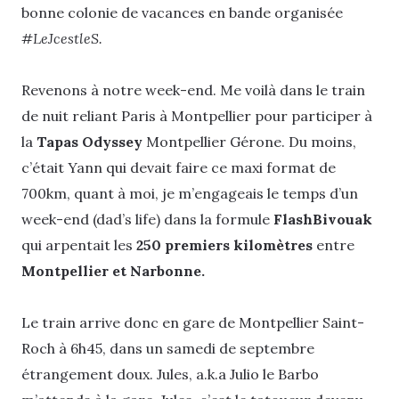
bonne colonie de vacances en bande organisée
#LeJcestleS.
Revenons à notre week-end. Me voilà dans le train
de nuit reliant Paris à Montpellier pour participer à
la
Tapas Odyssey
Montpellier Gérone. Du moins,
c’était Yann qui devait faire ce maxi format de
700km, quant à moi, je m’engageais le temps d’un
week-end (dad’s life) dans la formule
FlashBivouak
qui arpentait les
250 premiers kilomètres
entre
Montpellier et Narbonne.
Le train arrive donc en gare de Montpellier Saint-
Roch à 6h45, dans un samedi de septembre
étrangement doux. Jules, a.k.a Julio le Barbo