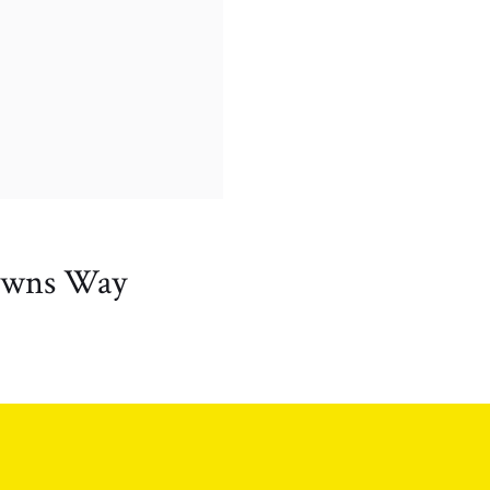
owns Way