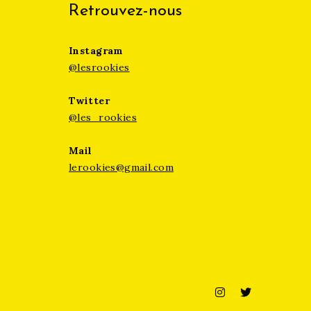
Retrouvez-nous
Instagram
@lesrookies
Twitter
@les_rookies
Mail
lerookies@gmail.com
Instagram
Twitter