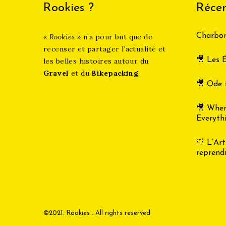
Rookies ?
Récen
Charbon
« Rookies »
n’a pour but que de
recenser et partager l’actualité et
🎥 Les É
les belles histoires autour du
Gravel
et du
Bikepacking
.
🎥 Ode 
🎥 Whe
Everyth
💛 L’Art
reprend
©2021. Rookies . All rights reserved