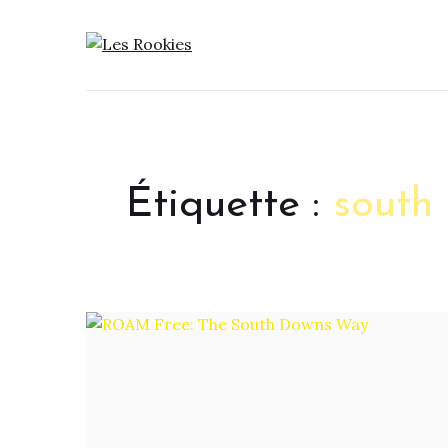
LES ROOKIES
Étiquette :
south