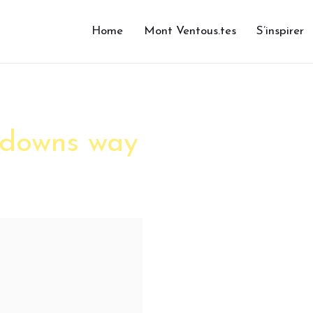
Home
Mont Ventous.tes
S’inspirer
 downs way