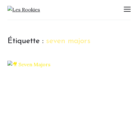
LES ROOKIES
Men
Étiquette :
seven majors