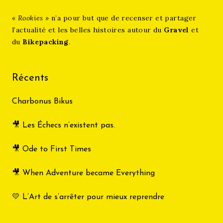
« Rookies »
n’a pour but que de recenser et partager
l’actualité et les belles histoires autour du
Gravel
et
du
Bikepacking
.
Récents
Charbonus Bikus
🎥 Les Échecs n’existent pas.
🎥 Ode to First Times
🎥 When Adventure became Everything
💛 L’Art de s’arrêter pour mieux reprendre