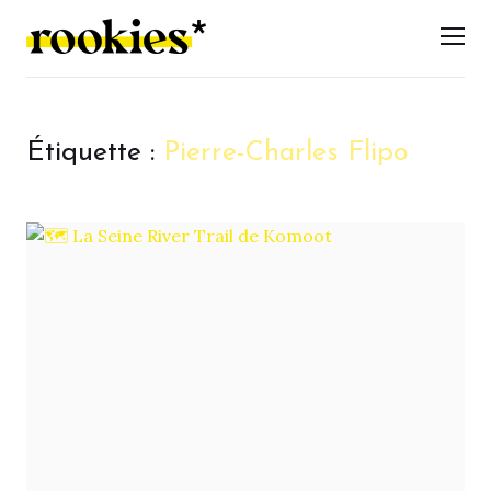
LES ROOKIES
Men
Étiquette :
Pierre-Charles Flipo