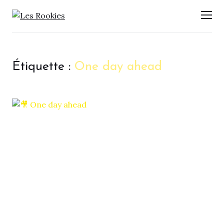
LES ROOKIES
Men
Étiquette :
One day ahead