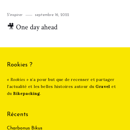
Category
Posted
S'inspirer
septembre 16, 2022
on
🎥 One day ahead
Rookies ?
« Rookies »
n’a pour but que de recenser et partager
l’actualité et les belles histoires autour du
Gravel
et
du
Bikepacking
.
Récents
Charbonus Bikus