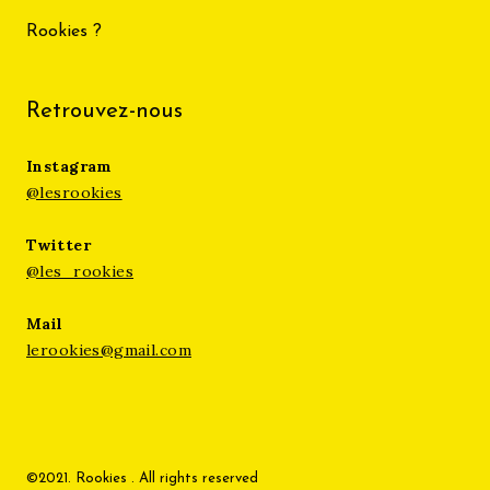
Rookies ?
Retrouvez-nous
Instagram
@lesrookies
Twitter
@les_rookies
Mail
lerookies@gmail.com
©2021. Rookies . All rights reserved