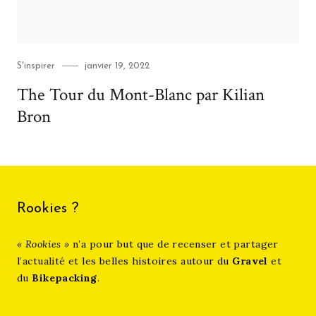
Category
Posted
S'inspirer
janvier 19, 2022
on
The Tour du Mont-Blanc par Kilian
Bron
Rookies ?
« Rookies »
n’a pour but que de recenser et partager
l’actualité et les belles histoires autour du
Gravel
et
du
Bikepacking
.