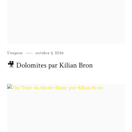
Category
Posted
S'inspirer
octobre 2, 2024
on
🎥 Dolomites par Kilian Bron