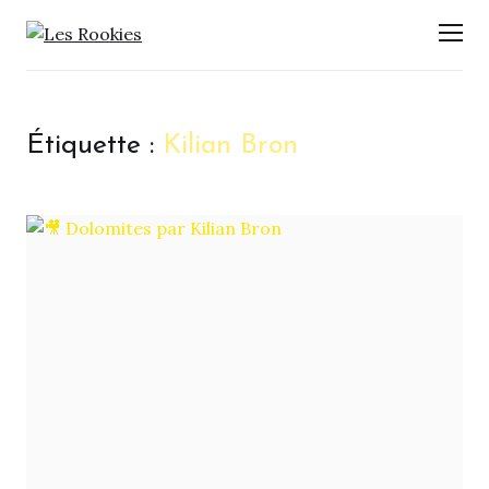
LES ROOKIES
Men
Étiquette :
Kilian Bron