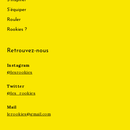
S’équiper
Rouler
Rookies ?
Retrouvez-nous
Instagram
@lesrookies
Twitter
@les_rookies
Mail
lerookies@gmail.com