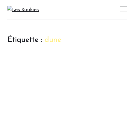
LES ROOKIES
Men
Étiquette :
dune