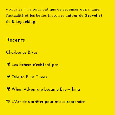
« Rookies »
n’a pour but que de recenser et partager
l’actualité et les belles histoires autour du
Gravel
et
du
Bikepacking
.
Récents
Charbonus Bikus
🎥 Les Échecs n’existent pas.
🎥 Ode to First Times
🎥 When Adventure became Everything
💛 L’Art de s’arrêter pour mieux reprendre