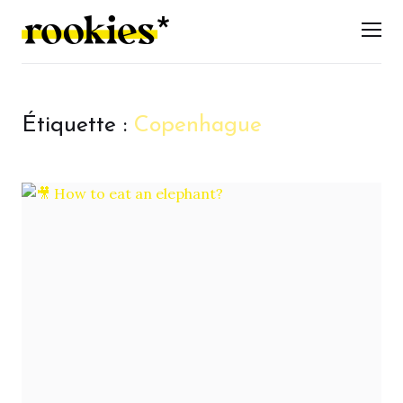
LES ROOKIES
Men
Étiquette :
Copenhague