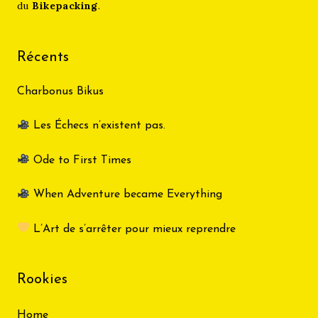
du
Bikepacking
.
Récents
Charbonus Bikus
Les Échecs n’existent pas.
Ode to First Times
When Adventure became Everything
L’Art de s’arrêter pour mieux reprendre
Rookies
Home