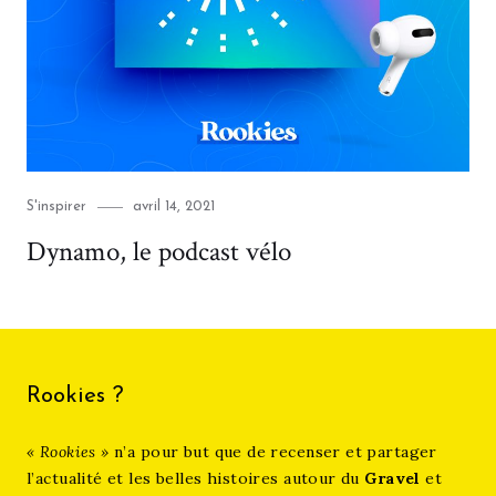
Category
Posted
S'inspirer
avril 14, 2021
on
Dynamo, le podcast vélo
Rookies ?
« Rookies »
n’a pour but que de recenser et partager
l’actualité et les belles histoires autour du
Gravel
et