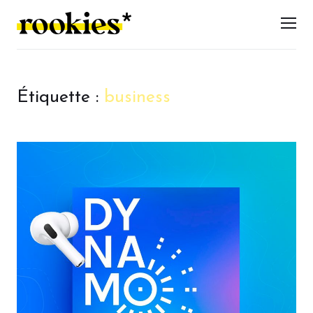
LES ROOKIES
Men
Étiquette :
business