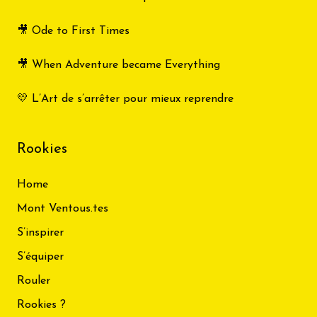
🎥 Ode to First Times
🎥 When Adventure became Everything
💛 L’Art de s’arrêter pour mieux reprendre
Rookies
Home
Mont Ventous.tes
S’inspirer
S’équiper
Rouler
Rookies ?